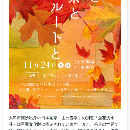
大津市膳所出身の日本画家「山元春挙」の別荘「蘆花浅水
荘」は重要文化財に指定されています。また、茶道の世界で