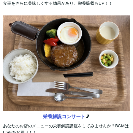
食事をさらに美味しくする効果があり、栄養吸収もUP！！
栄養解説コンサート
🎵
あなたのお店のメニューの栄養解説講座をしてみませんか？BGMは
LIVEをお届け！！