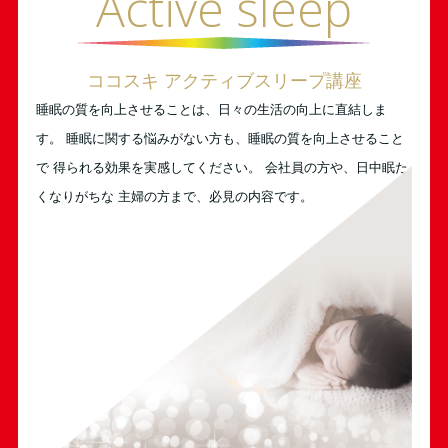
Active sleep
ココスキ アクティブスリープ講座
睡眠の質を向上させることは、日々の生活の向上に直結しま
す。 睡眠に関する悩みがない方も、睡眠の質を向上させること
で 得られる効果を実感してください。 会社員の方や、日中眠た
くなりがちな 主婦の方まで、必見の内容です。