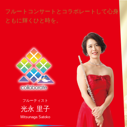
フルートコンサートとコラボレートして
心身
ともに輝くひと時を。
フルーティスト
光永 里子
Mitsunaga Satoko