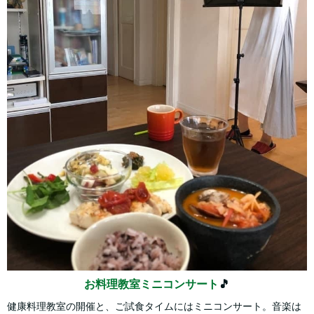
お料理教室ミニコンサート
🎵
健康料理教室の開催と、ご試食タイムにはミニコンサート。音楽は