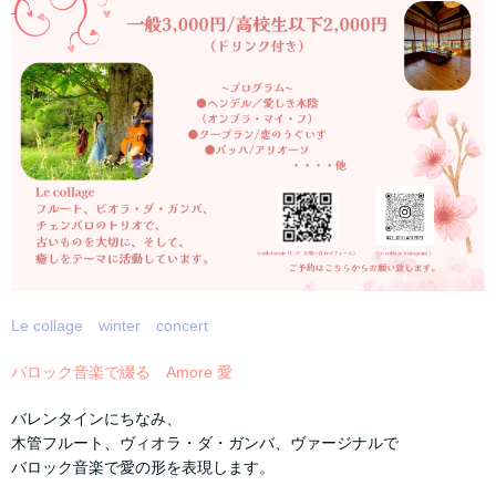
Le collage winter concert
バロック音楽で綴る Amore 愛
バレンタインにちなみ、
木管フルート、ヴィオラ・ダ・ガンバ、ヴァージナルで
バロック音楽で愛の形を表現します。